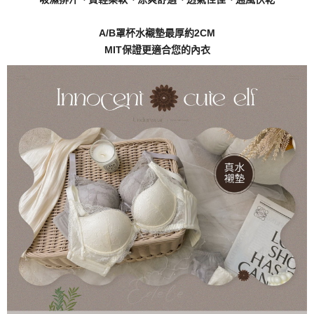
A/B罩杯水襯墊最厚約2CM
MIT保證更適合您的內衣