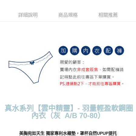
每筆NT$70，滿NT$799(含以上)免運費
詳細說明
商品規格
相關推薦
付款後萊爾富取貨
每筆NT$70，滿NT$799(含以上)免運費
7-11取貨付款
每筆NT$70，滿NT$798(含以上)免運費
付款後7-11取貨
每筆NT$70，滿NT$799(含以上)免運費
宅配
每筆NT$70，滿NT$799(含以上)免運費
離島宅配
每筆NT$100
真水系列【雲中精靈】- 羽量輕盈軟鋼圈
內衣（灰 A/B 70-80）
貨到付款
每筆NT$110，滿NT$1,000(含以上)免運費
美胸宛如天生 獨家專利水襯墊，罩杯自然UPUP提托
國際配送
查看運費