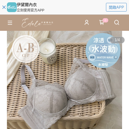
伊黛爾內衣
開啟APP
立刻使用官方APP
0
1
/
4