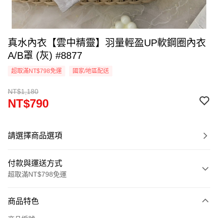
真水內衣【雲中精靈】羽量輕盈UP軟鋼圈內衣
A/B罩 (灰) #8877
超取滿NT$798免運
國家/地區配送
NT$1,180
NT$790
請選擇商品選項
付款與運送方式
超取滿NT$798免運
付款方式
商品特色
信用卡一次付款