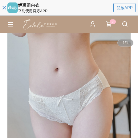
伊黛爾內衣
開啟APP
立刻使用官方APP
0
1
/
1