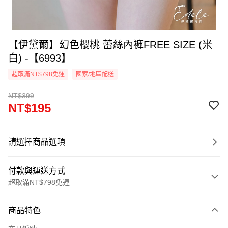
【伊黛爾】幻色櫻桃 蕾絲內褲FREE SIZE (米
白) -【6993】
超取滿NT$798免運
國家/地區配送
NT$399
NT$195
請選擇商品選項
付款與運送方式
超取滿NT$798免運
付款方式
商品特色
信用卡一次付款