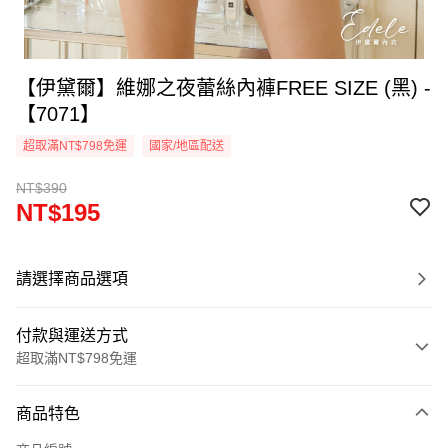
【伊黛爾】維娜之夜蕾絲內褲FREE SIZE (黑) -
【7071】
超取滿NT$798免運
國家/地區配送
NT$390
NT$195
請選擇商品選項
付款與運送方式
超取滿NT$798免運
付款方式
商品特色
信用卡一次付款