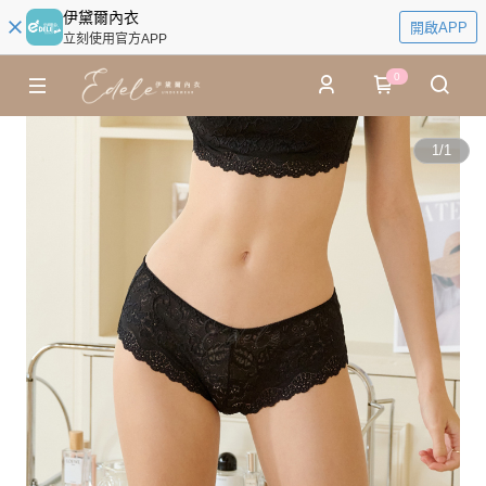
伊黛爾內衣
開啟APP
立刻使用官方APP
0
1
/
1