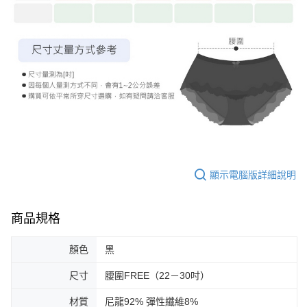
顯示電腦版詳細說明
商品規格
顏色
黑
尺寸
腰圍FREE（22－30吋）
材質
尼龍92% 彈性纖維8%