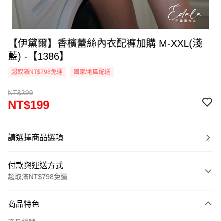
【伊黛爾】香檳蕾絲內衣配褲加購 M-XXL(淺
藍) -【1386】
超取滿NT$798免運
國家/地區配送
NT$399
NT$199
請選擇商品選項
付款與運送方式
超取滿NT$798免運
付款方式
商品特色
信用卡一次付款