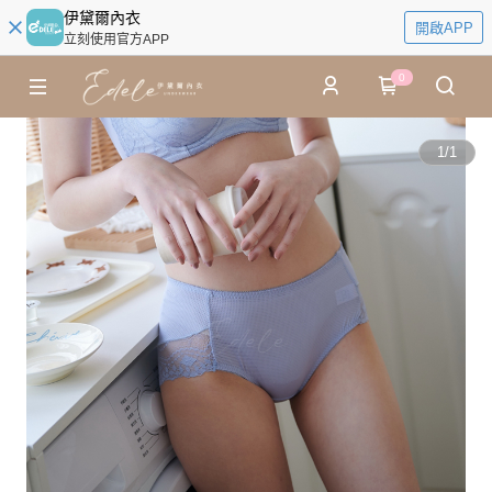
伊黛爾內衣
開啟APP
立刻使用官方APP
0
1
/
1