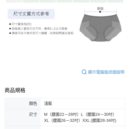
顯示電腦版詳細說明
商品規格
顏色
淺藍
尺寸
M（腰圍22－28吋）L（腰圍24－30吋）
XL（腰圍26－32吋）XXL (腰圍28-34吋)