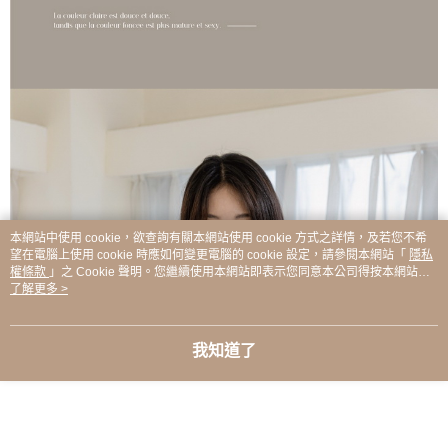
本網站中使用 cookie，欲查詢有關本網站使用 cookie 方式之詳情，及若您不希
望在電腦上使用 cookie 時應如何變更電腦的 cookie 設定，請參閱本網站「
隱私
權條款
」之 Cookie 聲明。您繼續使用本網站即表示您同意本公司得按本網站使
用條款之 Cookie 聲明使用 cookie。
了解更多 >
我知道了