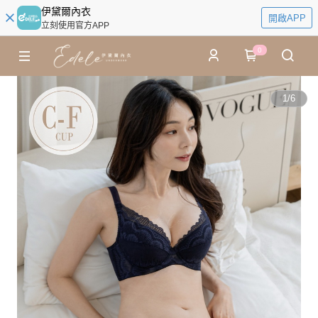
伊黛爾內衣
開啟APP
立刻使用官方APP
0
1
/
6