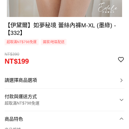
【伊黛爾】如夢秘境 蕾絲內褲M-XL (墨綠) -
【332】
超取滿NT$798免運
國家/地區配送
NT$390
NT$199
請選擇商品選項
付款與運送方式
超取滿NT$798免運
付款方式
商品特色
信用卡一次付款