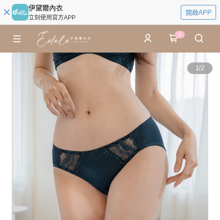
伊黛爾內衣
開啟APP
立刻使用官方APP
0
1
/
2